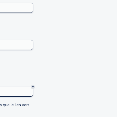
*
que le lien vers 