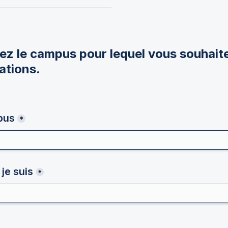
ez le campus pour lequel vous souhaite
ations.
pus
*
je suis
*