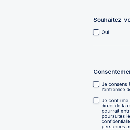
Souhaitez-vo
Oui
Consenteme
Je consens à
Je confirme 
direct de la
pourrait entr
poursuites lé
confidentiali
personnes au