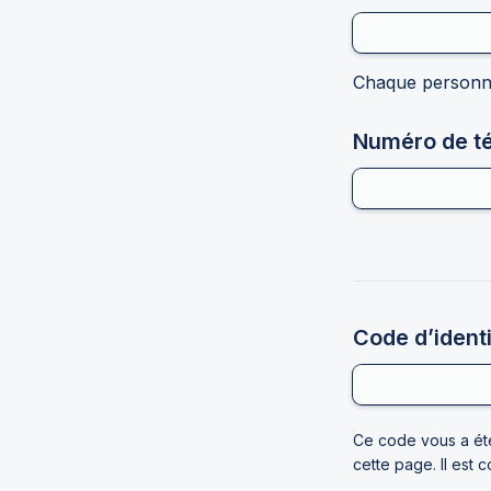
Chaque personne
Numéro de tél
Code d’identi
Ce code vous a été
cette page. Il est 