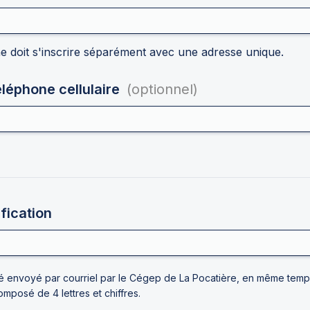
 doit s'inscrire séparément avec une adresse unique.
éphone cellulaire  
(optionnel)
fication
 envoyé par courriel par le Cégep de La Pocatière, en même temps 
composé de 4 lettres et chiffres.