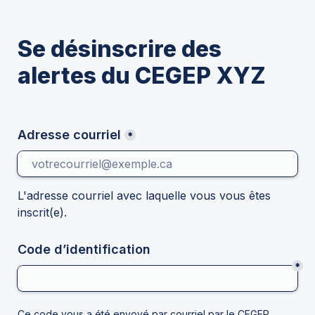
Se désinscrire des 
alertes du CEGEP XYZ
Adresse courriel
*
L'adresse courriel avec laquelle vous vous êtes 
inscrit(e). 
Code d’identification
*
Ce code vous a été envoyé par courriel par le CEGEP 