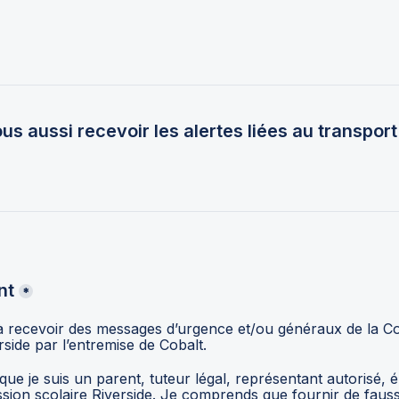
s aussi recevoir les alertes liées au transport
nt
*
 recevoir des messages d’urgence et/ou généraux de la C
scolaire Riverside par l’entremise de Cobalt. 
que je suis un parent, tuteur légal, représentant autorisé, 
sion scolaire Riverside. Je comprends que fournir de fauss