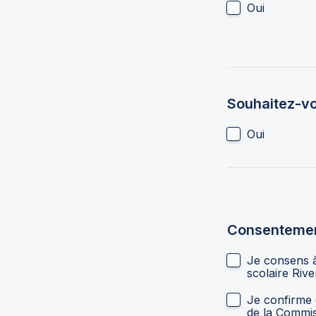
Oui
Souhaitez-vou
Oui
Consenteme
Je consens à
Je confirme 
de la Commis