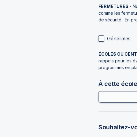
FERMETURES
 - N
comme les fermetur
de sécurité. 
 En pr
Générales
ÉCOLES OU CEN
rappels pour les é
programmes en pla
À cette école
Souhaitez-vo