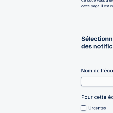
Ce code vous a été
cette page. Il est 
Sélectionne
des notific
Nom de l'éco
Pour cette éc
Urgentes