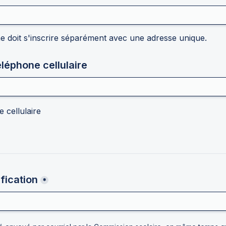
 doit s'inscrire séparément avec une adresse unique.
léphone cellulaire
oxes field
e cellulaire
fication
*