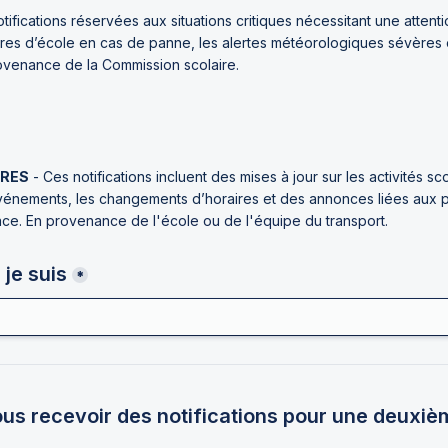
otifications réservées aux situations critiques nécessitant une attenti
es d’école en cas de panne, les alertes météorologiques sévères ou
ovenance de la Commission scolaire.
TRES
 - Ces notifications incluent des mises à jour sur les activités sco
vénements, les changements d’horaires et des annonces liées aux pol
ce. E
n provenance de l'école ou de l'équipe du transport.
 je suis
*
us recevoir des notifications pour une deuxiè