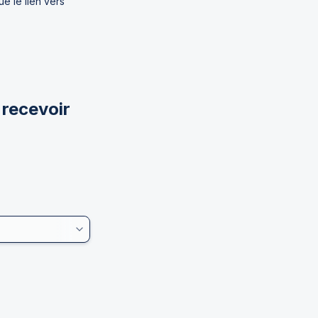
 le lien vers 
recevoir 