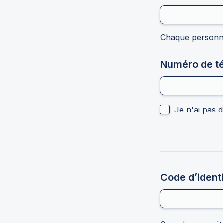
Chaque personne
Numéro de té
Untitled checkb
Je n'ai pas d
Code d’identi